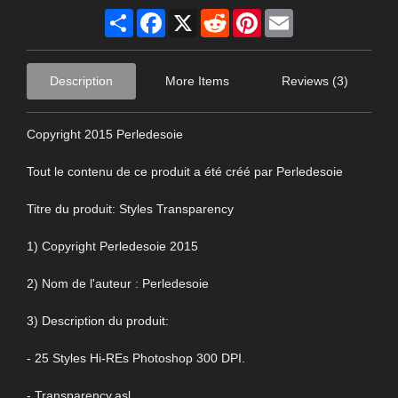
Share
Facebook
X
Reddit
Pinterest
Email
Description
More Items
Reviews (3)
Copyright 2015 Perledesoie
Tout le contenu de ce produit a été créé par Perledesoie
Titre du produit: Styles Transparency
1) Copyright Perledesoie 2015
2) Nom de l'auteur : Perledesoie
3) Description du produit:
- 25 Styles Hi-REs Photoshop 300 DPI.
- Transparency.asl