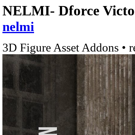
NELMI- Dforce Victo
nelmi
3D Figure Asset Addons
•
r